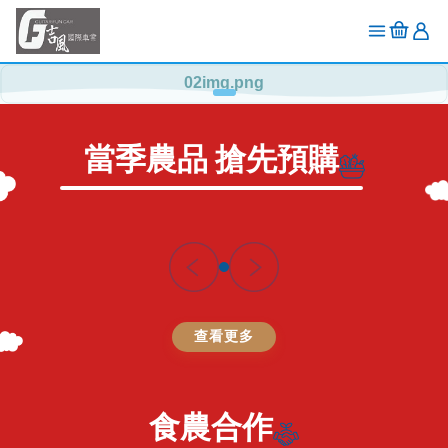
當季農品 搶先預購
查看更多
食農合作