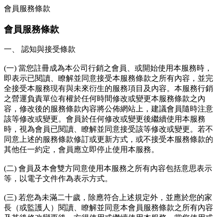
會員服務條款
會員服務條款
一、 認知與接受條款
(一) 當您註冊成為本公司行銷之會員、或開始使用本服務時，
即表示已閱讀、瞭解並同意接受本服務條款之所有內容，並完
全接受本服務現有與未來衍生的服務項目及內容。本服務行銷
之營運負責單位有權於任何時間修改或變更本服務條款之內
容，修改後的服務條款內容將公佈網站上，建議會員隨時注意
該等修改或變更。會員於任何修改或變更後繼續使用本服務
時，視為會員已閱讀、瞭解並同意接受該等修改或變更。若不
同意上述的服務條款修訂或更新方式，或不接受本服務條款的
其他任一約定，會員應立即停止使用本服務。
(二) 會員及本會雙方同意使用本服務之所有內容包括意思表示
等，以電子文件作為表示方式。
(三) 若您為未滿二十歲，除應符合上述規定外，並應於您的家
長（或監護人）閱讀、瞭解並同意本會員服務條款之所有內容