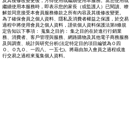
及其後修改變更後，方得使用或繼續使用本服務。當您使用或
繼續使用本服務時，即表示您的家長（或監護人）已閱讀、瞭
解並同意接受本會員服務條款之所有內容及其後修改變更。
為了確保會員之個人資料、隱私及消費者權益之保護，於交易
過程中將使用會員之個人資料，謹依個人資料保護法第8條規
定告知以下事項： 蒐集之目的： 集之目的在於進行行銷業
務、消費者、客戶管理與服務、網路購物及其他電子商務服務
及與調查、統計與研究分析(法定特定目的項目編號為Ｏ四
Ｏ、Ｏ九Ｏ、一四八、一五七)。將藉由加入會員之過程或進
行交易之過程來蒐集個人資料。